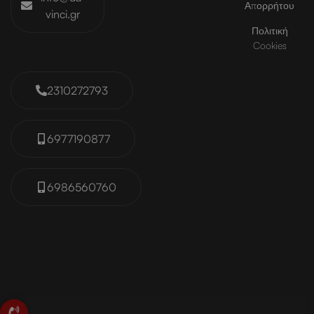
Απορρήτου
vinci.gr
Πολιτική
Cookies
2310272793
6977190877
6986560760