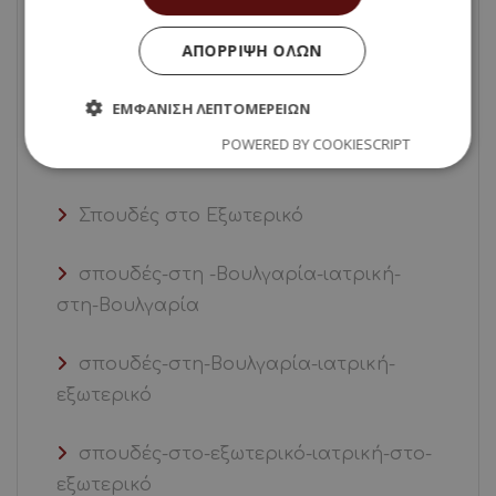
σπουδές – στη -Βουλγαρία
ΑΠΌΡΡΙΨΗ ΌΛΩΝ
Σπουδές Εξωτερικό
ΕΜΦΆΝΙΣΗ ΛΕΠΤΟΜΕΡΕΙΏΝ
POWERED BY COOKIESCRIPT
σπουδές στο εξωτερικό
Σπουδές στο Εξωτερικό
σπουδές-στη -Βουλγαρία-ιατρική-
στη-Βουλγαρία
σπουδές-στη-Βουλγαρία-ιατρική-
εξωτερικό
σπουδές-στο-εξωτερικό-ιατρική-στο-
εξωτερικό