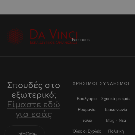
Facebook
ΧΡΗΣΙΜΟΙ ΣΥΝΔΕΣΜΟΙ
Σπουδές στο
εξωτερικό;
Βουλγαρία
Σχετικά με εμάς
Είμαστε εδώ
Ρουμανία
Επικοινωνία
για εσάς
Ιταλία
Blog - Νέα
Όλες οι Σχολές
Πολιτική
info@da-