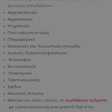
φοιτητές σπουδάζουν –
Αρχιτεκτονική
Αρχαιολογία
Ψυχολογία
Πολιτικές
επιστήμες
Πληροφορική
Θεατρικές και Τουριστικές σπουδέs
Αγγλική – Γερμανική φιλολογία
Φιλοσοφία
Κοινωνιολογία
Oικονομικά
Τηλεπικοινωνίες
Σχέδιο
Μουσική
,Ιστορία
Θέατρο
και άλλες σχολές ,σε
αγγλόφωνα τμήματα
, με
τρόπο εισαγωγής ενα γραπτό Τest στην