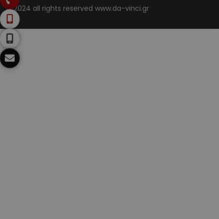
© 2024 all rights reserved www.da-vinci.gr