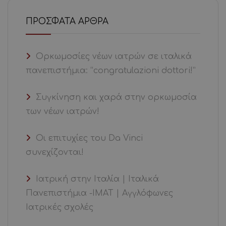
ΠΡΌΣΦΑΤΑ ΆΡΘΡΑ
Ορκωμοσίες νέων ιατρών σε ιταλικά
πανεπιστήμια: “congratulazioni dottori!”
Συγκίνηση και χαρά στην ορκωμοσία
των νέων ιατρών!
Οι επιτυχίες του Da Vinci
συνεχίζονται!
Ιατρική στην Ιταλία | Ιταλικά
Πανεπιστήμια -ΙΜΑΤ | Αγγλόφωνες
Ιατρικές σχολές