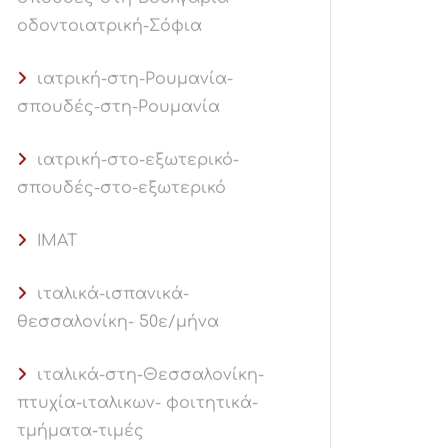
οδοντοιατρική-Σόφια
ιατρική-στη-Ρουμανία-
σπουδές-στη-Ρουμανία
ιατρική-στο-εξωτερικό-
σπουδές-στο-εξωτερικό
ΙΜΑΤ
ιταλικά-ισπανικά-
θεσσαλονίκη- 50ε/μήνα
ιταλικά-στη-Θεσσαλονίκη-
πτυχία-ιταλικων- φοιτητικά-
τμήματα-τιμές