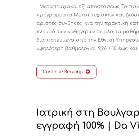
Μεταπτυχιακά εξ’ αποστασεως Τα παν
πρόγραμματα Μεταπτυχιακών και Διδακ
άριστες συνθήκες για την πρακτική κα
πλευρά των καθηγητών σε όλα τα μαθήμ
διαπιστευμένα από την Εθνική Υπηρεσία
υψηλότερη βαθμολογία 9,26 / 10 έως και
Continue Reading
Ιατρική στη Βουλγαρία
εγγραφή 100% | Da Vi