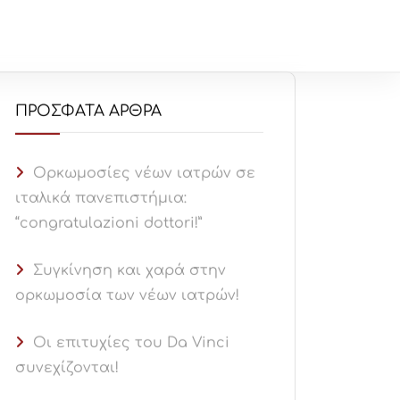
ΤΙΚΆ ΜΕ ΕΜΆΣ
ΝΈΑ
ΕΠΙΚΟΙΝΩΝΊΑ
ΠΡΌΣΦΑΤΑ ΆΡΘΡΑ
Ορκωμοσίες νέων ιατρών σε
ιταλικά πανεπιστήμια:
“congratulazioni dottori!”
Συγκίνηση και χαρά στην
ορκωμοσία των νέων ιατρών!
Οι επιτυχίες του Da Vinci
συνεχίζονται!