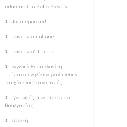
odontoiatria-Sofia-Plovdiv
Uncategorized
universita italiane
universita' italiane
αγγλικά-θεσσαλονίκη-
τμήματα-ενηλίκων-proficiency-
πτυχία-φοιτητικά-τιμές
εγγραφές-πανεπιστήμια-
Βουλγαρίας
Ιατρική