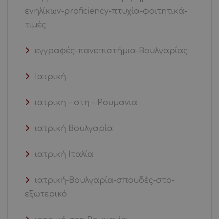
ενηλίκων-proficiency-πτυχία-φοιτητικά-
τιμές
εγγραφές-πανεπιστήμια-Βουλγαρίας
Ιατρική
ιατρικη – στη – Ρουμανια
ιατρική Βουλγαρία
ιατρική Ιταλία
ιατρική-Βουλγαρία-σπουδές-στο-
εξωτερικό