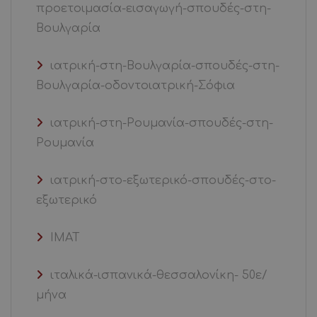
προετοιμασία-εισαγωγή-σπουδές-στη-
Βουλγαρία
ιατρική-στη-Βουλγαρία-σπουδές-στη-
Βουλγαρία-οδοντοιατρική-Σόφια
ιατρική-στη-Ρουμανία-σπουδές-στη-
Ρουμανία
ιατρική-στο-εξωτερικό-σπουδές-στο-
εξωτερικό
ΙΜΑΤ
ιταλικά-ισπανικά-θεσσαλονίκη- 50ε/
μήνα