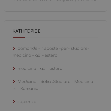
KΑΤΗΓΟΡΊΕΣ
domande – risposte -per- studiare-
medicina – all' – estero
medicina – all' – estero –
Medicina – Sofia .Studiare – Medicina –
in – Romania
sapienza