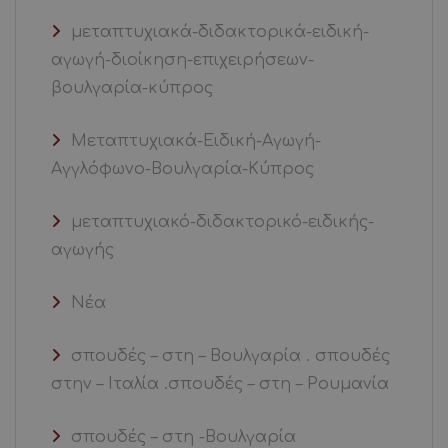
μεταπτυχιακά-διδακτορικά-ειδική-
αγωγή-διοίκηση-επιχειρήσεων-
βουλγαρία-κύπρος
Μεταπτυχιακά-Ειδική-Αγωγή-
Αγγλόφωνο-Βουλγαρία-Κύπρος
μεταπτυχιακό-διδακτορικό-ειδικής-
αγωγής
Νέα
σπουδές – στη – Βουλγαρία . σπουδές
στην – Ιταλία .σπουδές – στη – Ρουμανία
σπουδές – στη -Βουλγαρία