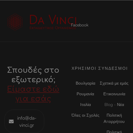
Facebook
ΧΡΗΣΙΜΟΙ ΣΥΝΔΕΣΜΟΙ
Σπουδές στο
εξωτερικό;
Βουλγαρία
Σχετικά με εμάς
Είμαστε εδώ
Ρουμανία
Επικοινωνία
για εσάς
Ιταλία
Blog - Νέα
Όλες οι Σχολές
Πολιτική
info@da-
Απορρήτου
vinci.gr
Πολιτική