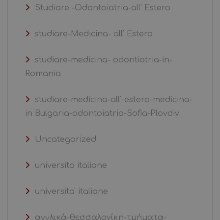
Studiare -Odontoiatria-all' Estero
studiare-Medicina- all' Estero
studiare-medicina- odontiatria-in-
Romania
studiare-medicina-all'-estero-medicina-
in Bulgaria-odontoiatria-Sofia-Plovdiv
Uncategorized
universita italiane
universita' italiane
αγγλικά-θεσσαλονίκη-τμήματα-