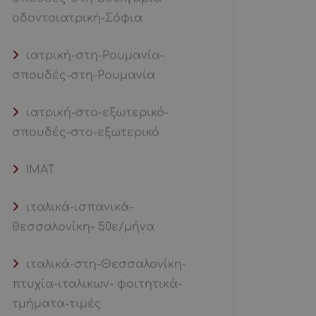
οδοντοιατρική-Σόφια
ιατρική-στη-Ρουμανία-
σπουδές-στη-Ρουμανία
ιατρική-στο-εξωτερικό-
σπουδές-στο-εξωτερικό
ΙΜΑΤ
ιταλικά-ισπανικά-
θεσσαλονίκη- 50ε/μήνα
ιταλικά-στη-Θεσσαλονίκη-
πτυχία-ιταλικων- φοιτητικά-
τμήματα-τιμές