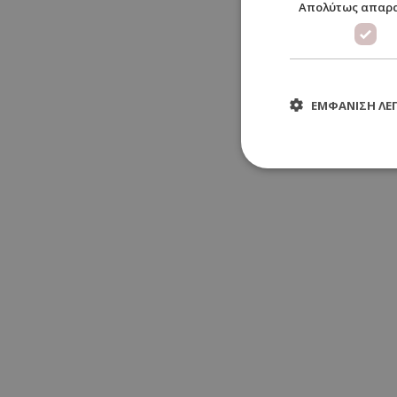
Απολύτως απαρ
ΕΜΦΆΝΙΣΗ ΛΕ