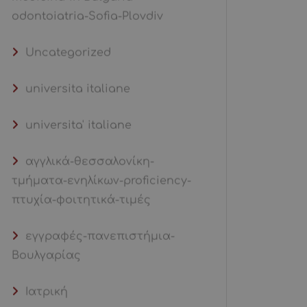
odontoiatria-Sofia-Plovdiv
Uncategorized
universita italiane
universita' italiane
αγγλικά-θεσσαλονίκη-
τμήματα-ενηλίκων-proficiency-
πτυχία-φοιτητικά-τιμές
εγγραφές-πανεπιστήμια-
Βουλγαρίας
Ιατρική