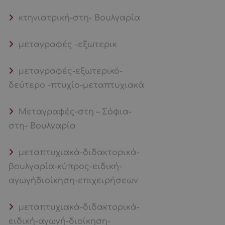
κτηνιατρική-στη- Βουλγαρία
μεταγραφές -εξωτερικ
μεταγραφές-εξωτερικό-
δεύτερο -πτυχίο-μεταπτυχιακά
Μεταγραφές-στη – Σόφια-
στη- Βουλγαρία
μεταπτυχιακά-διδακτορικά-
βουλγαρία-κύπρος-ειδική-
αγωγήδιοίκηση-επιχειρήσεων
μεταπτυχιακά-διδακτορικά-
ειδική-αγωγή-διοίκηση-