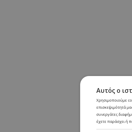
Αυτός ο ισ
Χρησιμοποιούμε coo
επισκεψιμότητά μας
συνεργάτες διαφήμι
έχετε παράσχει ή π