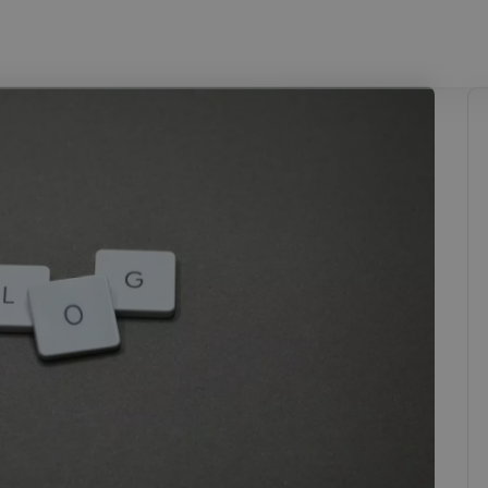
ΊΑ
ΣΠΟΥΔΈΣ ΣΤΗ ΡΟΥΜΑΝΊΑ
ΣΠΟΥΔΈΣ ΣΤΗΝ ΙΤΑΛΊΑ
ΣΧΕ