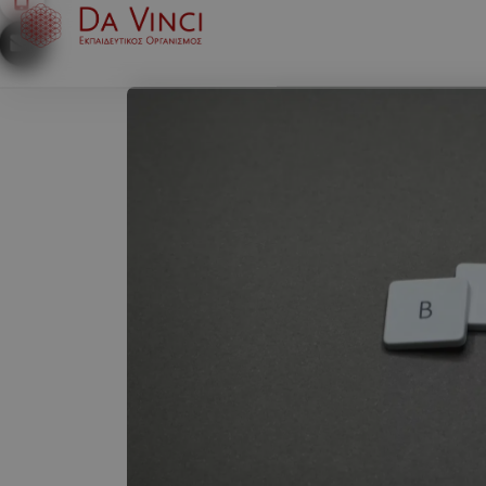
ΑΡΧΙΚΉ
ΣΠΟΥΔΈΣ ΣΤΗ ΒΟΥΛΓΑΡ