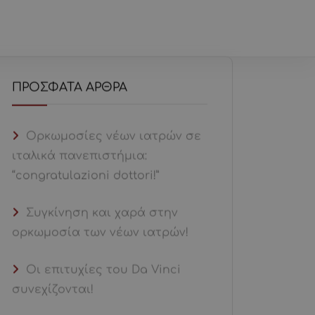
ΤΙΚΆ ΜΕ ΕΜΆΣ
ΝΈΑ
ΕΠΙΚΟΙΝΩΝΊΑ
ΠΡΌΣΦΑΤΑ ΆΡΘΡΑ
Ορκωμοσίες νέων ιατρών σε
ιταλικά πανεπιστήμια:
“congratulazioni dottori!”
Συγκίνηση και χαρά στην
ορκωμοσία των νέων ιατρών!
Οι επιτυχίες του Da Vinci
συνεχίζονται!