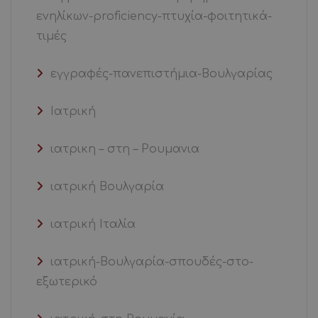
ενηλίκων-proficiency-πτυχία-φοιτητικά-
τιμές
εγγραφές-πανεπιστήμια-Βουλγαρίας
Ιατρική
ιατρικη – στη – Ρουμανια
ιατρική Βουλγαρία
ιατρική Ιταλία
ιατρική-Βουλγαρία-σπουδές-στο-
εξωτερικό