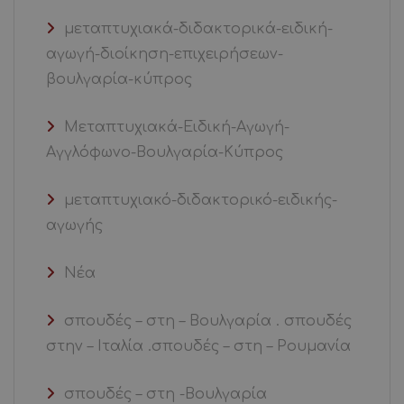
μεταπτυχιακά-διδακτορικά-ειδική-
αγωγή-διοίκηση-επιχειρήσεων-
βουλγαρία-κύπρος
Μεταπτυχιακά-Ειδική-Αγωγή-
Αγγλόφωνο-Βουλγαρία-Κύπρος
μεταπτυχιακό-διδακτορικό-ειδικής-
αγωγής
Νέα
σπουδές – στη – Βουλγαρία . σπουδές
στην – Ιταλία .σπουδές – στη – Ρουμανία
σπουδές – στη -Βουλγαρία