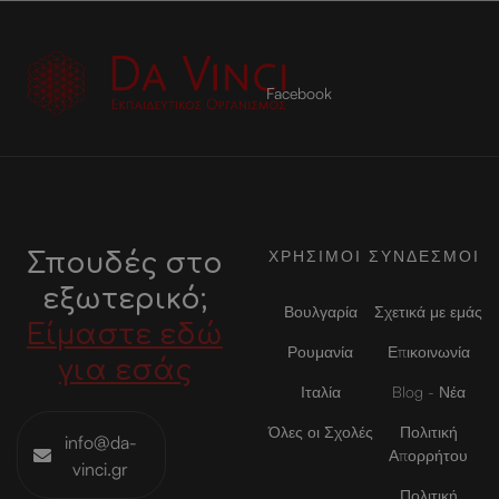
Facebook
ΧΡΗΣΙΜΟΙ ΣΥΝΔΕΣΜΟΙ
Σπουδές στο
εξωτερικό;
Βουλγαρία
Σχετικά με εμάς
Είμαστε εδώ
Ρουμανία
Επικοινωνία
για εσάς
Ιταλία
Blog - Νέα
Όλες οι Σχολές
Πολιτική
info@da-
Απορρήτου
vinci.gr
Πολιτική