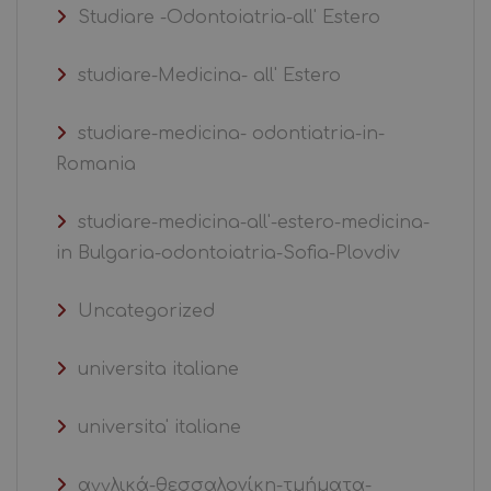
Studiare -Odontoiatria-all' Estero
studiare-Medicina- all' Estero
studiare-medicina- odontiatria-in-
Romania
studiare-medicina-all'-estero-medicina-
in Bulgaria-odontoiatria-Sofia-Plovdiv
Uncategorized
universita italiane
universita' italiane
αγγλικά-θεσσαλονίκη-τμήματα-