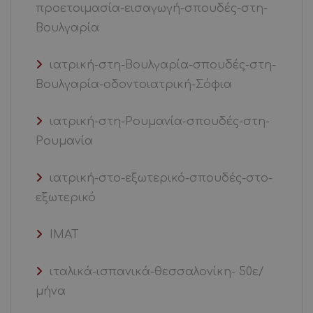
προετοιμασία-εισαγωγή-σπουδές-στη-
Βουλγαρία
ιατρική-στη-Βουλγαρία-σπουδές-στη-
Βουλγαρία-οδοντοιατρική-Σόφια
ιατρική-στη-Ρουμανία-σπουδές-στη-
Ρουμανία
ιατρική-στο-εξωτερικό-σπουδές-στο-
εξωτερικό
ΙΜΑΤ
ιταλικά-ισπανικά-θεσσαλονίκη- 50ε/
μήνα