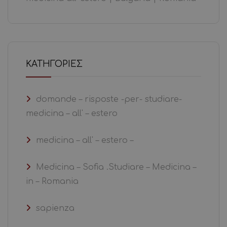
KΑΤΗΓΟΡΊΕΣ
domande – risposte -per- studiare-
medicina – all' – estero
medicina – all' – estero –
Medicina – Sofia .Studiare – Medicina –
in – Romania
sapienza