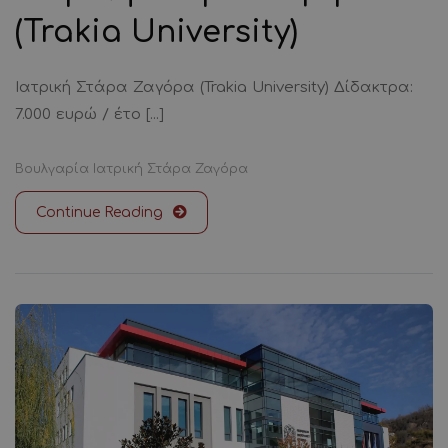
(Trakia University)
Ιατρική Στάρα Ζαγόρα (Trakia University) Δίδακτρα:
7.000 ευρώ / έτο [...]
Βουλγαρία
Ιατρική
Στάρα Ζαγόρα
Continue Reading