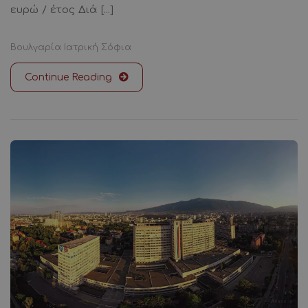
ευρώ / έτος Διά [...]
Βουλγαρία
Ιατρική
Σόφια
Continue Reading