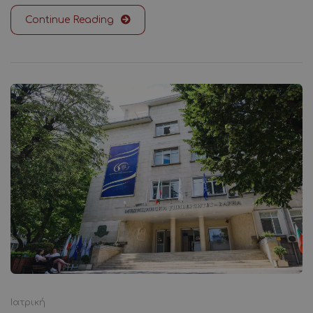
Continue Reading
Ιατρική