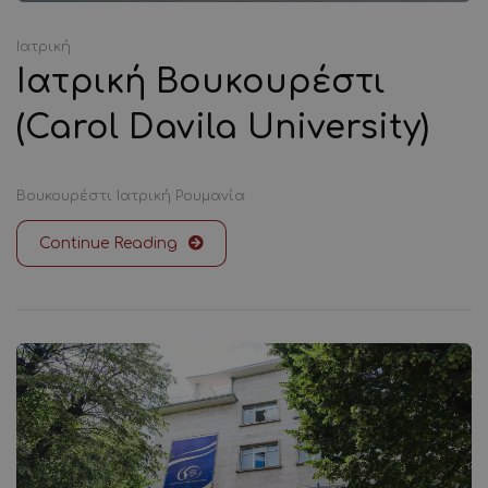
Ιατρική
Ιατρική Βουκουρέστι
(Carol Davila University)
Βουκουρέστι
Ιατρική
Ρουμανία
Continue Reading