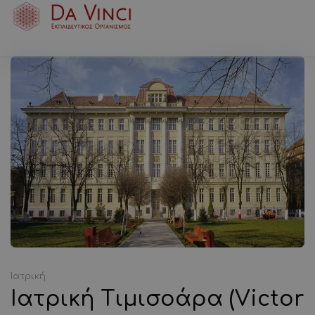
Ιατρική
Ιατρική Τιμισοάρα (Victor