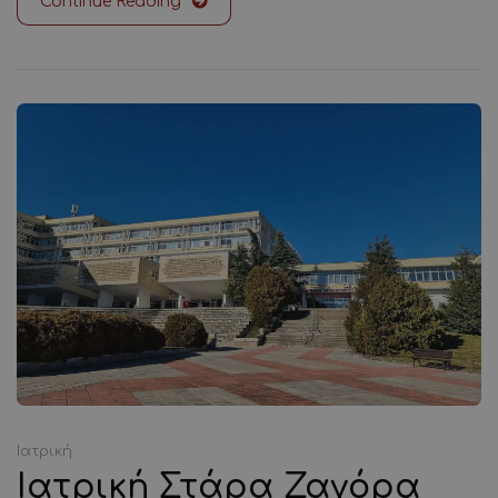
Continue Reading
Ιατρική
Ιατρική Στάρα Ζαγόρα