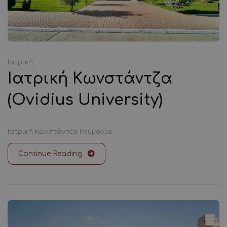
Ιατρική
Ιατρική Κωνστάντζα
(Ovidius University)
Ιατρική
Κωνστάντζα
Ρουμανία
Continue Reading