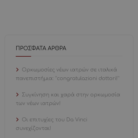
ΠΡΌΣΦΑΤΑ ΆΡΘΡΑ
Ορκωμοσίες νέων ιατρών σε ιταλικά
πανεπιστήμια: “congratulazioni dottori!”
Συγκίνηση και χαρά στην ορκωμοσία
των νέων ιατρών!
Οι επιτυχίες του Da Vinci
συνεχίζονται!