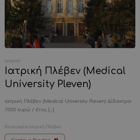
Ιατρική
Ιατρική Πλέβεν (Medical
University Pleven)
Ιατρική Πλέβεν (Medical University Pleven) Δίδακτρα:
7.000 ευρώ / έτος [...]
Βουλγαρία
Ιατρική
Πλέβεν