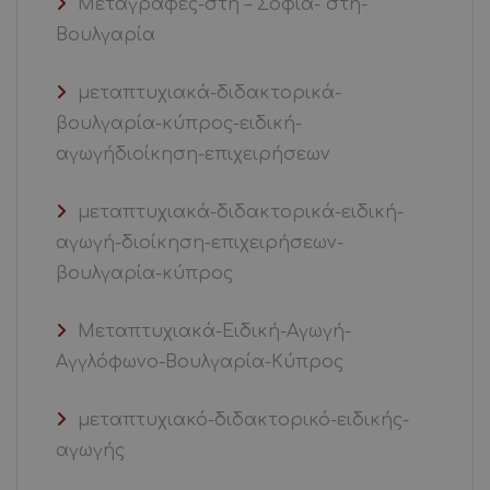
Μεταγραφές-στη – Σόφια- στη-
Βουλγαρία
μεταπτυχιακά-διδακτορικά-
βουλγαρία-κύπρος-ειδική-
αγωγήδιοίκηση-επιχειρήσεων
μεταπτυχιακά-διδακτορικά-ειδική-
αγωγή-διοίκηση-επιχειρήσεων-
βουλγαρία-κύπρος
Μεταπτυχιακά-Ειδική-Αγωγή-
Αγγλόφωνο-Βουλγαρία-Κύπρος
μεταπτυχιακό-διδακτορικό-ειδικής-
αγωγής