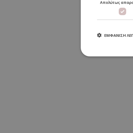
Απολύτως απαρ
ΕΜΦΆΝΙΣΗ ΛΕ