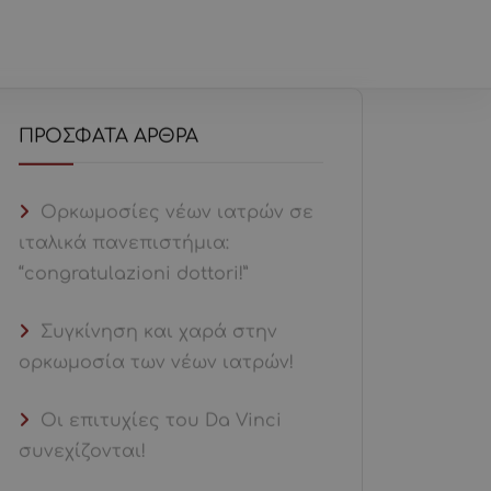
ΤΙΚΆ ΜΕ ΕΜΆΣ
ΝΈΑ
ΕΠΙΚΟΙΝΩΝΊΑ
ΠΡΌΣΦΑΤΑ ΆΡΘΡΑ
Ορκωμοσίες νέων ιατρών σε
ιταλικά πανεπιστήμια:
“congratulazioni dottori!”
Συγκίνηση και χαρά στην
ορκωμοσία των νέων ιατρών!
Οι επιτυχίες του Da Vinci
συνεχίζονται!