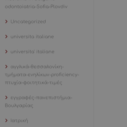
odontoiatria-Sofia-Plovdiv
Uncategorized
universita italiane
universita' italiane
αγγλικά-θεσσαλονίκη-
τμήματα-ενηλίκων-proficiency-
πτυχία-φοιτητικά-τιμές
εγγραφές-πανεπιστήμια-
Βουλγαρίας
Ιατρική