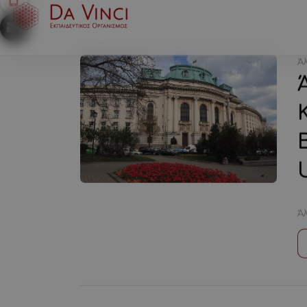
ΑΡΧΙΚΉ
ΣΠΟΥΔΈΣ ΣΤΗ ΒΟΥΛΓΑΡ
Ά
Ά