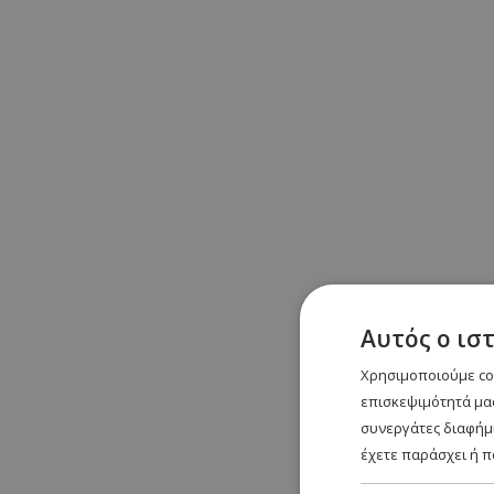
Αυτός ο ισ
Χρησιμοποιούμε coo
επισκεψιμότητά μας
συνεργάτες διαφήμι
έχετε παράσχει ή π