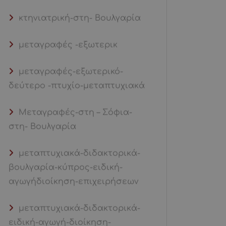
κτηνιατρική-στη- Βουλγαρία
μεταγραφές -εξωτερικ
μεταγραφές-εξωτερικό-
δεύτερο -πτυχίο-μεταπτυχιακά
Μεταγραφές-στη – Σόφια-
στη- Βουλγαρία
μεταπτυχιακά-διδακτορικά-
βουλγαρία-κύπρος-ειδική-
αγωγήδιοίκηση-επιχειρήσεων
μεταπτυχιακά-διδακτορικά-
ειδική-αγωγή-διοίκηση-