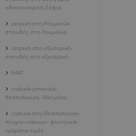
οδοντοιατρική-Σόφια
ιατρική-στη-Ρουμανία-
σπουδές-στη-Ρουμανία
ιατρική-στο-εξωτερικό-
σπουδές-στο-εξωτερικό
ΙΜΑΤ
ιταλικά-ισπανικά-
θεσσαλονίκη- 50ε/μήνα
ιταλικά-στη-Θεσσαλονίκη-
πτυχία-ιταλικων- φοιτητικά-
τμήματα-τιμές