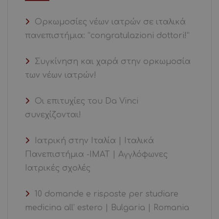
Ορκωμοσίες νέων ιατρών σε ιταλικά
πανεπιστήμια: “congratulazioni dottori!”
Συγκίνηση και χαρά στην ορκωμοσία
των νέων ιατρών!
Οι επιτυχίες του Da Vinci
συνεχίζονται!
Ιατρική στην Ιταλία | Ιταλικά
Πανεπιστήμια -ΙΜΑΤ | Αγγλόφωνες
Ιατρικές σχολές
10 domande e risposte per studiare
medicina all’ estero | Bulgaria | Romania