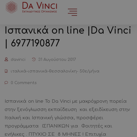
Iσπανικά on line |Da Vinci
| 6977190877
davinci
31 Αυγούστου 2017
ιταλικά-ισπανικά-θεσσαλονίκη- 50ε/μήνα
0 Comments
Iσπανικά on line Το Da Vinci με μακρόχρονη πορεία
στην ξενόγλωσση εκπαίδευση και εξειδίκευση στην
Ιταλική και Ισπανική γλώσσα, προσφέρει
προγράμματα ΙΣΠΑΝΙΚΩΝ για Φοιτητές και
ενήλικες . ΠΤΥΧΙΟ ΣΕ 8 ΜΗΝΕΣ ! Επιτυχία