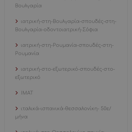
Βουλγαρία
ιατρική-στη-Βουλγαρία-σπουδές-στη-
Βουλγαρία-οδοντοιατρική-Σόφια
ιατρική-στη-Ρουμανία-σπουδές-στη-
Ρουμανία
ιατρική-στο-εξωτερικό-σπουδές-στο-
εξωτερικό
ΙΜΑΤ
ιταλικά-ισπανικά-θεσσαλονίκη- 50ε/
μήνα