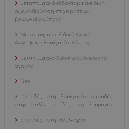
μεταπτυχιακά-διδακτορικά-ειδική-
αγωγή-διοίκηση-επιχειρήσεων-
βουλγαρία-κύπρος
Μεταπτυχιακά-Ειδική-Αγωγή-
Αγγλόφωνο-Βουλγαρία-Κύπρος
μεταπτυχιακό-διδακτορικό-ειδικής-
αγωγής
Νέα
σπουδές – στη – Βουλγαρία . σπουδές
στην – Ιταλία .σπουδές – στη – Ρουμανία
σπουδές – στη -Βουλγαρία