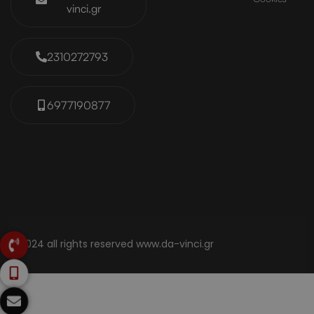
vinci.gr
2310272793
6977190877
© 2024 all rights reserved www.da-vinci.gr