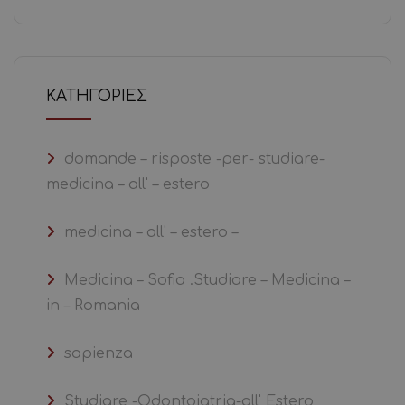
KΑΤΗΓΟΡΊΕΣ
domande – risposte -per- studiare-
medicina – all' – estero
medicina – all' – estero –
Medicina – Sofia .Studiare – Medicina –
in – Romania
sapienza
Studiare -Odontoiatria-all' Estero