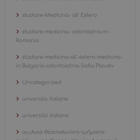
studiare-Medicina- all' Estero
studiare-medicina- odontiatria-in-
Romania
studiare-medicina-all'-estero-medicina-
in Bulgaria-odontoiatria-Sofia-Plovdiv
Uncategorized
universita italiane
universita' italiane
αγγλικά-θεσσαλονίκη-τμήματα-