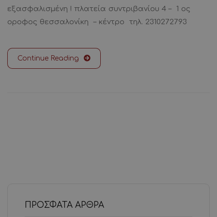
εξασφαλισμένη ! πλατεία συντριβανίου 4 – 1 ος
οροφος θεσσαλονίκη – κέντρο τηλ. 2310272793
Continue Reading
ΠΡΌΣΦΑΤΑ ΆΡΘΡΑ