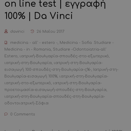
on line test | εγγραφή
100% | Da Vinci
davinci
26 Μαΐου 2017
medicina - all' - estero -
,
Medicina - Sofia .Studiare -
Medicina - in - Romania
,
Studiare -Odontoiatria-all'
Estero
,
ιατρική-Βουλγαρία-σπουδές-στο-εξωτερικό
,
ιατρική-στη-Βουλγαρία
,
ιατρική-στη-Βουλγαρία-
εισαγωγή 100-σπουδές-στη-Βουλγαρία-ς%-
,
Ιατρική-στη-
Βουλγαρία-εισαγωγή 100%
,
ιατρική-στη-Βουλγαρία-
ιατρική-στο-εξωτερικό
,
ιατρική-στη-Βουλγαρία-
προετοιμασία-εισαγωγή-σπουδές-στη-Βουλγαρία
,
ιατρική-στη-Βουλγαρία-σπουδές-στη-Βουλγαρία-
οδοντοιατρική-Σόφια
0 Comments