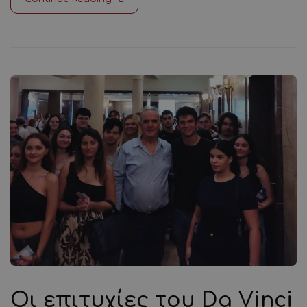
Οι επιτυχίες του Da Vinci