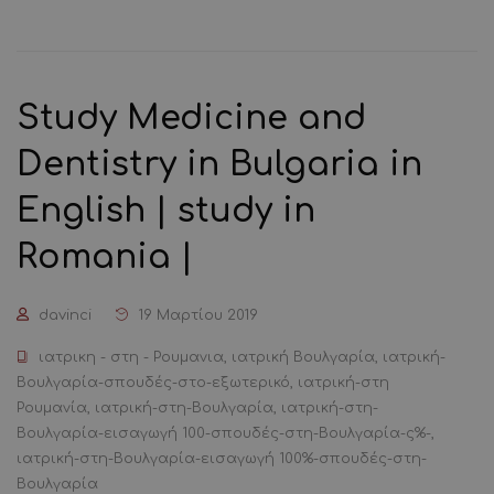
Study Medicine and
Dentistry in Bulgaria in
English | study in
Romania |
davinci
19 Μαρτίου 2019
ιατρικη - στη - Ρουμανια
,
ιατρική Βουλγαρία
,
ιατρική-
Βουλγαρία-σπουδές-στο-εξωτερικό
,
ιατρική-στη
Ρουμανία
,
ιατρική-στη-Βουλγαρία
,
ιατρική-στη-
Βουλγαρία-εισαγωγή 100-σπουδές-στη-Βουλγαρία-ς%-
,
ιατρική-στη-Βουλγαρία-εισαγωγή 100%-σπουδές-στη-
Βουλγαρία