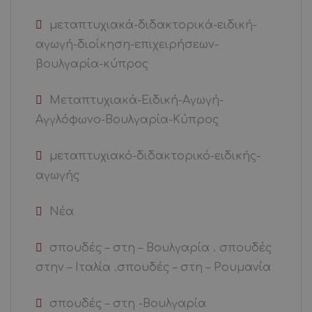
μεταπτυχιακά-διδακτορικά-ειδική-
αγωγή-διοίκηση-επιχειρήσεων-
βουλγαρία-κύπρος
Μεταπτυχιακά-Ειδική-Αγωγή-
Αγγλόφωνο-Βουλγαρία-Κύπρος
μεταπτυχιακό-διδακτορικό-ειδικής-
αγωγής
Νέα
σπουδές – στη – Βουλγαρία . σπουδές
στην – Ιταλία .σπουδές – στη – Ρουμανία
σπουδές – στη -Βουλγαρία