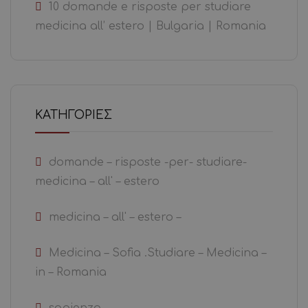
10 domande e risposte per studiare
medicina all’ estero | Bulgaria | Romania
KΑΤΗΓΟΡΊΕΣ
domande – risposte -per- studiare-
medicina – all' – estero
medicina – all' – estero –
Medicina – Sofia .Studiare – Medicina –
in – Romania
sapienza