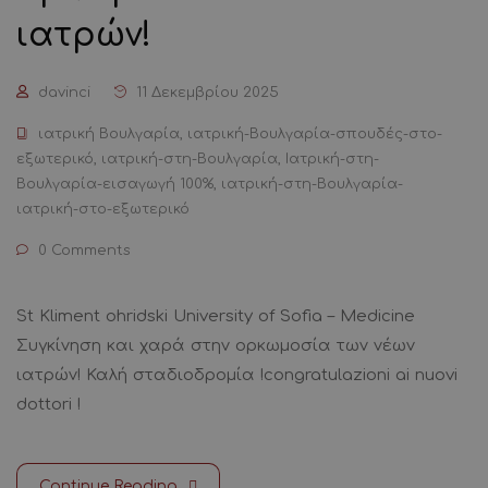
ιατρών!
davinci
11 Δεκεμβρίου 2025
ιατρική Βουλγαρία
,
ιατρική-Βουλγαρία-σπουδές-στο-
εξωτερικό
,
ιατρική-στη-Βουλγαρία
,
Ιατρική-στη-
Βουλγαρία-εισαγωγή 100%
,
ιατρική-στη-Βουλγαρία-
ιατρική-στο-εξωτερικό
0 Comments
St Kliment ohridski University of Sofia – Medicine
Συγκίνηση και χαρά στην ορκωμοσία των νέων
ιατρών! Καλή σταδιοδρομία !congratulazioni ai nuovi
dottori !
Continue Reading