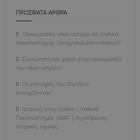
ΠΡΌΣΦΑΤΑ ΆΡΘΡΑ
Ορκωμοσίες νέων ιατρών σε ιταλικά
πανεπιστήμια: “congratulazioni dottori!”
Συγκίνηση και χαρά στην ορκωμοσία
των νέων ιατρών!
Οι επιτυχίες του Da Vinci
συνεχίζονται!
Ιατρική στην Ιταλία | Ιταλικά
Πανεπιστήμια -ΙΜΑΤ | Αγγλόφωνες
Ιατρικές σχολές