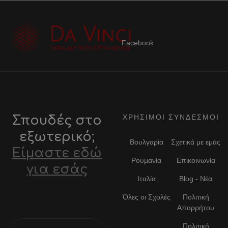
Facebook
ΧΡΗΣΙΜΟΙ ΣΥΝΔΕΣΜΟΙ
Σπουδές στο
εξωτερικό;
Βουλγαρία
Σχετικά με εμάς
Είμαστε εδώ
Ρουμανία
Επικοινωνία
για εσάς
Ιταλία
Blog - Νέα
Όλες οι Σχολές
Πολιτική
Απορρήτου
Πολιτική