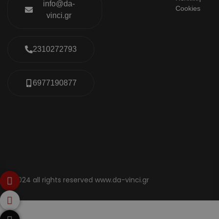
info@da-
Cookies
vinci.gr
2310272793
6977190877
© 2024 all rights reserved www.da-vinci.gr