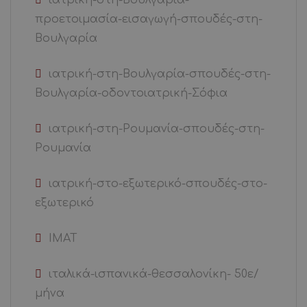
προετοιμασία-εισαγωγή-σπουδές-στη-
Βουλγαρία
ιατρική-στη-Βουλγαρία-σπουδές-στη-
Βουλγαρία-οδοντοιατρική-Σόφια
ιατρική-στη-Ρουμανία-σπουδές-στη-
Ρουμανία
ιατρική-στο-εξωτερικό-σπουδές-στο-
εξωτερικό
ΙΜΑΤ
ιταλικά-ισπανικά-θεσσαλονίκη- 50ε/
μήνα