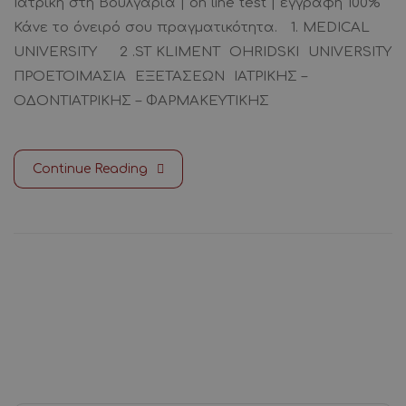
Ιατρική στη Βουλγαρία | on line test | εγγραφή 100%
Κάνε το όνειρό σου πραγματικότητα. 1. MEDICAL
UNIVERSITY 2 .ST KLIMENT OHRIDSKI UNIVERSITY
ΠΡΟΕΤΟΙΜΑΣΙΑ ΕΞΕΤΑΣΕΩΝ ΙΑΤΡΙΚΗΣ –
ΟΔΟΝΤΙΑΤΡΙΚΗΣ – ΦΑΡΜΑΚΕΥΤΙΚΗΣ
Continue Reading