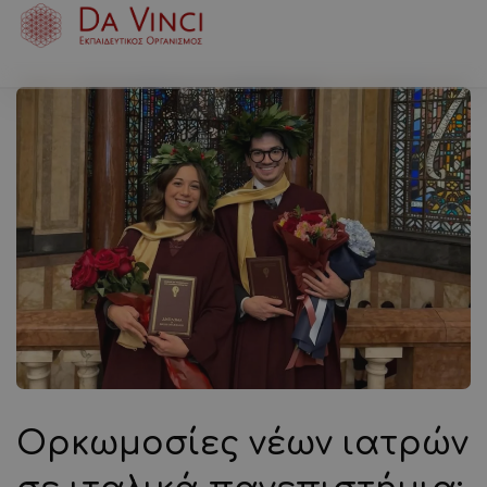
Ορκωμοσίες νέων ιατρών