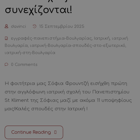
συνεχίζονται!
davinci
15 Σεπτεμβρίου 2025
εγγραφές-πανεπιστήμια-Βουλγαρίας
,
Ιατρική
,
ιατρική
Βουλγαρία
,
ιατρική-Βουλγαρία-σπουδές-στο-εξωτερικό
,
ιατρική-στη-Βουλγαρία
0 Comments
Η φοιτήτρια μας Σόφια Φρουντζή εισήχθη πρώτη
στην αγγλόφωνη ιατρική σχολή του Πανεπιστημίου
St Kliment της Σόφιας μαζί με ακόμα 11 υποψηφίους
μας!Καλές σπουδές στην Ιατρική !
Continue Reading