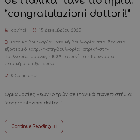
σε ιταλικά πανεπιστήμια:
“congratulazioni dottori!”
davinci
15 Δεκεμβρίου 2025
ιατρική Βουλγαρία
,
ιατρική-Βουλγαρία-σπουδές-στο-
εξωτερικό
,
ιατρική-στη-Βουλγαρία
,
Ιατρική-στη-
Βουλγαρία-εισαγωγή 100%
,
ιατρική-στη-Βουλγαρία-
ιατρική-στο-εξωτερικό
0 Comments
Ορκωμοσίες νέων ιατρών σε ιταλικά πανεπιστήμια:
“congratulazioni dottori!”
Continue Reading