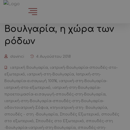
Βουλγαρία, η χώρα των
ρόδων
davinci
4 Αυγούστου 2018
ιατρική Βουλγαρία
,
ιατρική-Βουλγαρία-σπουδές-στο-
εξωτερικό
,
ιατρική-στη-Βουλγαρία
,
Ιατρική-στη-
Βουλγαρία-εισαγωγή 100%
,
ιατρική-στη-Βουλγαρία-
ιατρική-στο-εξωτερικό
,
ιατρική-στη-Βουλγαρία-
προετοιμασία-εισαγωγή-σπουδές-στη-Βουλγαρία
,
ιατρική-στη-Βουλγαρία-σπουδές-στη-Βουλγαρία-
οδοντοιατρική-Σόφια
,
κτηνιατρική-στη- Βουλγαρία
,
σπουδές - στη -Βουλγαρία
,
Σπουδές Εξωτερικό
,
σπουδές
στο εξωτερικό
,
Σπουδές στο Εξωτερικό
,
σπουδές-στη
-Βουλγαρία-ιατρική-στη-Βουλγαρία
,
σπουδές-στη-