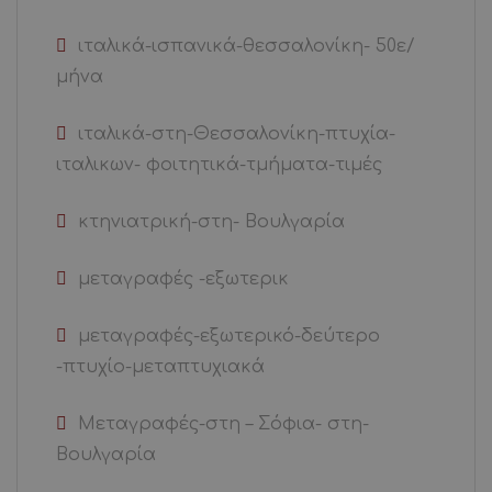
ιταλικά-ισπανικά-θεσσαλονίκη- 50ε/
μήνα
ιταλικά-στη-Θεσσαλονίκη-πτυχία-
ιταλικων- φοιτητικά-τμήματα-τιμές
κτηνιατρική-στη- Βουλγαρία
μεταγραφές -εξωτερικ
μεταγραφές-εξωτερικό-δεύτερο
-πτυχίο-μεταπτυχιακά
Μεταγραφές-στη – Σόφια- στη-
Βουλγαρία