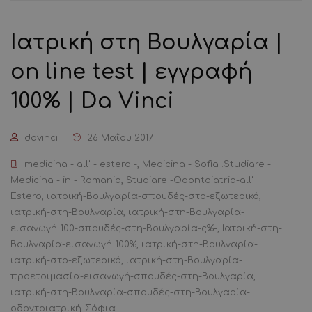
Ιατρική στη Βουλγαρία |
on line test | εγγραφή
100% | Da Vinci
davinci
26 Μαΐου 2017
medicina - all' - estero -
,
Medicina - Sofia .Studiare -
Medicina - in - Romania
,
Studiare -Odontoiatria-all'
Estero
,
ιατρική-Βουλγαρία-σπουδές-στο-εξωτερικό
,
ιατρική-στη-Βουλγαρία
,
ιατρική-στη-Βουλγαρία-
εισαγωγή 100-σπουδές-στη-Βουλγαρία-ς%-
,
Ιατρική-στη-
Βουλγαρία-εισαγωγή 100%
,
ιατρική-στη-Βουλγαρία-
ιατρική-στο-εξωτερικό
,
ιατρική-στη-Βουλγαρία-
προετοιμασία-εισαγωγή-σπουδές-στη-Βουλγαρία
,
ιατρική-στη-Βουλγαρία-σπουδές-στη-Βουλγαρία-
οδοντοιατρική-Σόφια