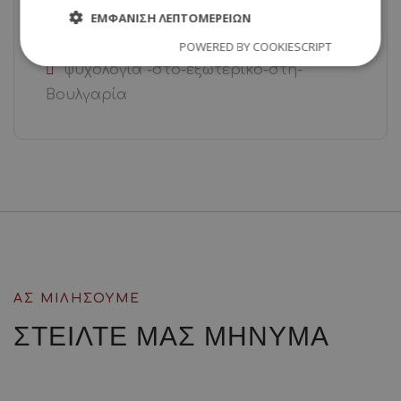
ΕΜΦΆΝΙΣΗ ΛΕΠΤΟΜΕΡΕΙΏΝ
εξωτερικό
POWERED BY COOKIESCRIPT
ψυχολογία -στο-εξωτερικό-στη-
Βουλγαρία
ΑΣ ΜΙΛΗΣΟΥΜΕ
ΣΤΕΙΛΤΕ ΜΑΣ
ΜΗΝΥΜΑ