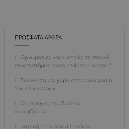
ΠΡΌΣΦΑΤΑ ΆΡΘΡΑ
Ορκωμοσίες νέων ιατρών σε ιταλικά
πανεπιστήμια: “congratulazioni dottori!”
Συγκίνηση και χαρά στην ορκωμοσία
των νέων ιατρών!
Οι επιτυχίες του Da Vinci
συνεχίζονται!
Ιατρική στην Ιταλία | Ιταλικά