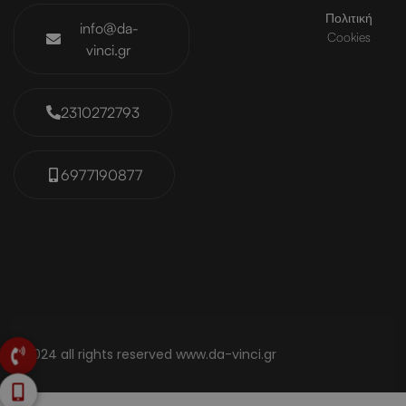
Πολιτική
info@da-
Cookies
vinci.gr
2310272793
6977190877
© 2024 all rights reserved www.da-vinci.gr