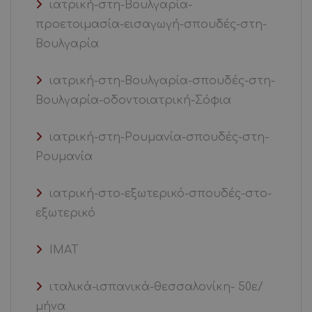
ιατρική-στη-Βουλγαρία-
προετοιμασία-εισαγωγή-σπουδές-στη-
Βουλγαρία
ιατρική-στη-Βουλγαρία-σπουδές-στη-
Βουλγαρία-οδοντοιατρική-Σόφια
ιατρική-στη-Ρουμανία-σπουδές-στη-
Ρουμανία
ιατρική-στο-εξωτερικό-σπουδές-στο-
εξωτερικό
ΙΜΑΤ
ιταλικά-ισπανικά-θεσσαλονίκη- 50ε/
μήνα