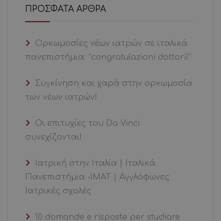
ΠΡΌΣΦΑΤΑ ΆΡΘΡΑ
Ορκωμοσίες νέων ιατρών σε ιταλικά
πανεπιστήμια: “congratulazioni dottori!”
Συγκίνηση και χαρά στην ορκωμοσία
των νέων ιατρών!
Οι επιτυχίες του Da Vinci
συνεχίζονται!
Ιατρική στην Ιταλία | Ιταλικά
Πανεπιστήμια -ΙΜΑΤ | Αγγλόφωνες
Ιατρικές σχολές
10 domande e risposte per studiare