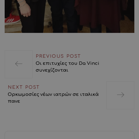
PREVIOUS POST
Οι επιτυχίες του Da Vinci
συνεχίζονται
NEXT POST
Ορκωμοσίες νέων ιατρών σε ιταλικά
πανε