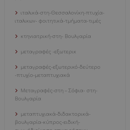
ιταλικά-στη-Θεσσαλονίκη-πτυχία-
ιταλικων- φοιτητικά-τμήματα-τιμές
κτηνιατρική-στη- Βουλγαρία
μεταγραφές -εξωτερικ
μεταγραφές-εξωτερικό-δεύτερο
-πτυχίο-μεταπτυχιακά
Μεταγραφές-στη – Σόφια- στη-
Βουλγαρία
μεταπτυχιακά-διδακτορικά-
βουλγαρία-κύπρος-ειδική-