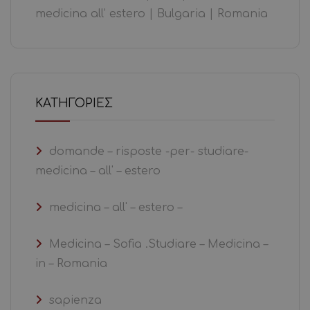
medicina all’ estero | Bulgaria | Romania
KΑΤΗΓΟΡΊΕΣ
domande – risposte -per- studiare-
medicina – all' – estero
medicina – all' – estero –
Medicina – Sofia .Studiare – Medicina –
in – Romania
sapienza