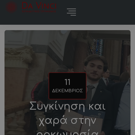
11
ΔΕΚΈΜΒΡΙΟΣ
Συγκίνηση και
χαρά στην
ορκωμοσία