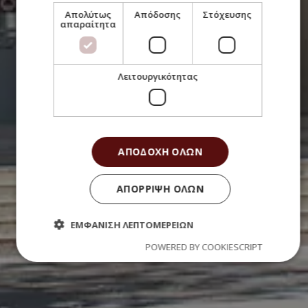
Απολύτως
Απόδοσης
Στόχευσης
απαραίτητα
Λειτουργικότητας
ΑΠΟΔΟΧΉ ΌΛΩΝ
ΑΠΌΡΡΙΨΗ ΌΛΩΝ
ΕΜΦΆΝΙΣΗ ΛΕΠΤΟΜΕΡΕΙΏΝ
POWERED BY COOKIESCRIPT