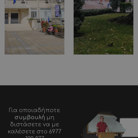
Για οποιαδήποτε
συμβουλή
μη
διστάσετε να με
καλέσετε στο
6977